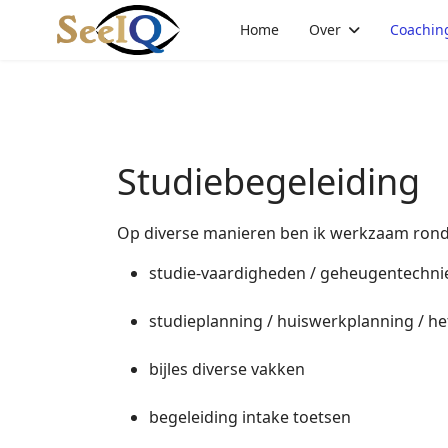
Home
Over
Coachin
Studiebegeleiding
Op diverse manieren ben ik werkzaam rond
studie-vaardigheden / geheugentechni
studieplanning / huiswerkplanning / h
bijles diverse vakken
begeleiding intake toetsen