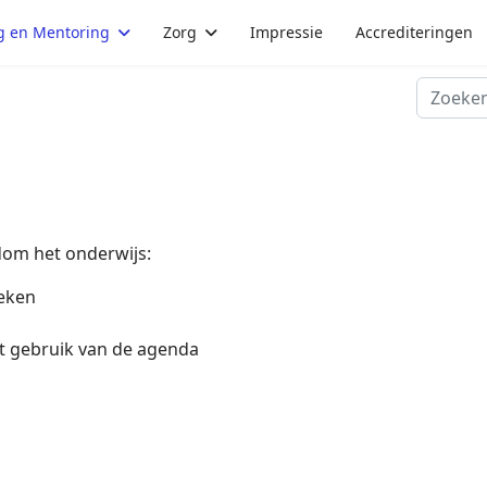
g en Mentoring
Zorg
Impressie
Accrediteringen
Zoeken
om het onderwijs:
eken
et gebruik van de agenda