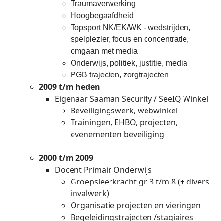
Traumaverwerking
Hoogbegaafdheid
Topsport NK/EK/WK - wedstrijden,
spelplezier, focus en concentratie,
omgaan met media
Onderwijs, politiek, justitie, media
PGB trajecten, zorgtrajecten
2009 t/m heden
Eigenaar Saaman Security / SeeIQ Winkel
Beveiligingswerk, webwinkel
Trainingen, EHBO, projecten,
evenementen beveiliging
2000 t/m 2009
Docent Primair Onderwijs
Groepsleerkracht gr. 3 t/m 8 (+ divers
invalwerk)
Organisatie projecten en vieringen
Begeleidingstrajecten /stagiaires