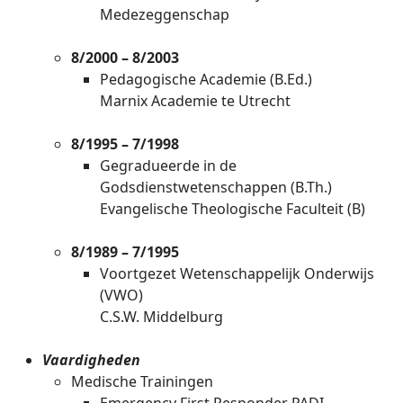
Medezeggenschap
8/2000 – 8/2003
Pedagogische Academie (B.Ed.)
Marnix Academie te Utrecht
8/1995 – 7/1998
Gegradueerde in de
Godsdienstwetenschappen (B.Th.)
Evangelische Theologische Faculteit (B)
8/1989 – 7/1995
Voortgezet Wetenschappelijk Onderwijs
(VWO)
C.S.W. Middelburg
Vaardigheden
Medische Trainingen