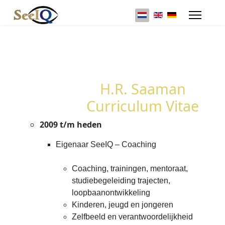
Selecteer de taal
H.R. Saaman
Curriculum Vitae
2009 t/m heden
Eigenaar SeeIQ – Coaching
Coaching, trainingen, mentoraat,
studiebegeleiding trajecten,
loopbaanontwikkeling
Kinderen, jeugd en jongeren
Zelfbeeld en verantwoordelijkheid