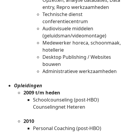
Opzetten, analyse databases, Data
entry, Repro werkzaamheden
Technische dienst
conferentiecentrum
Audiovisuele middelen
(geluidsman/videomontage)
Medewerker horeca, schoonmaak,
hotellerie
Desktop Publishing / Websites
bouwen
Administratieve werkzaamheden
Opleidingen
2009 t/m heden
Schoolcounseling (post-HBO)
Counselingnet Heteren
2010
Personal Coaching (post-HBO)