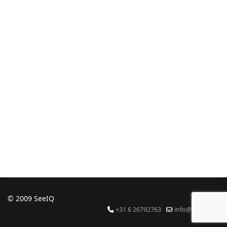
© 2009 SeeIQ
+31 6 26792763
info@seeiq.nl