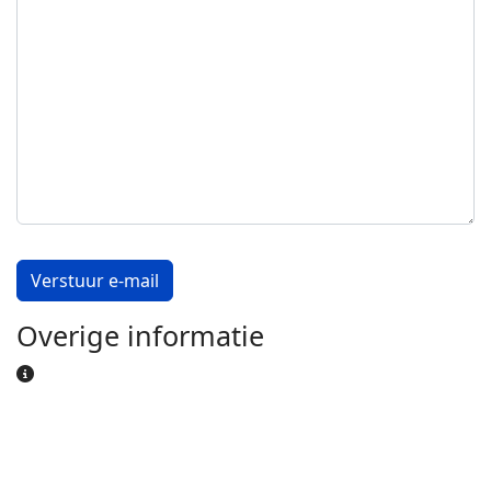
Captcha
*
Verstuur e-mail
Overige informatie
Overige informatie