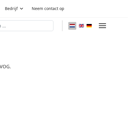
Bedrijf
Neem contact op
Selecteer de taal
 VOG.