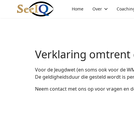
Home
Over
Coachin
Verklaring omtrent
Voor de Jeugdwet (en soms ook voor de WMO
De geldigheidsduur die gesteld wordt is pe
Neem contact met ons op voor vragen en d