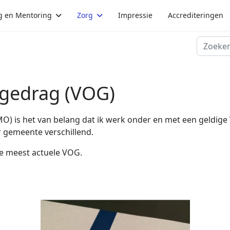
g en Mentoring
Zorg
Impressie
Accrediteringen
Zoeken
 gedrag (VOG)
) is het van belang dat ik werk onder en met een geldige
r gemeente verschillend.
e meest actuele VOG.